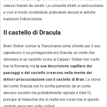
calessi trainati da cavalli. La comunità infatti si autosostiene
e vive in modo sostenibile, praticando ancora le antiche
tradizioni folkloristiche.
Il castello di Dracula
Bram Stoker scelse la Transilvania come sfondo per il suo
capolavoro il cui protagonista era Dracula, un conte che
dimorava in un castello vicino ai Carpazi. Stoker non visitò
mai la Romania, ma
la sua descrizione capillare dei
paesaggi e del castello crearono nella mente dei
lettori un’associazione con il castello di Bran
. La storia
del conte Dracula non fu scritta partendo da un conte
davvero esistito ma probabilmente ispirata a Vlad III,
principe di Valacchia che in realtà non visse mai in questo
castello arroccato sulla collina!