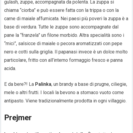
gulash, zuppe, accompagnata da polenta. La zuppa si
chiama “ciorba” e può essere fatta con la trippa o con la
carne di maiale affumicata. Nei paesi più poveri la zuppa è a
base di verdura. Tutte le zuppe sono accompagnate dal
pane la “franzela” un filone morbido. Altra specialità sono i
“mici”, salsicce di maiale o pecora aromatizzati con pepe
nero e cotti sulla griglia. Il papanasi invece è un dolce molto
particolare, fritto con all’interno formaggio fresco e panna
acida.
E da bere?! La
Palinka
, un brandy a base di prugne, ciliegie,
mele o altri frutti. I locali la bevono a stomaco vuoto come
antipasto. Viene tradizionalmente prodotta in ogni villaggio.
Prejmer