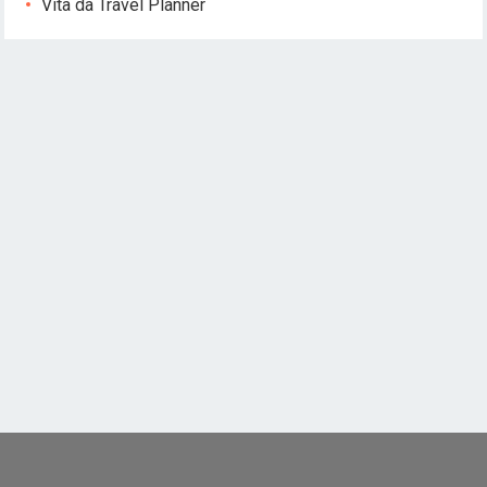
Vita da Travel Planner