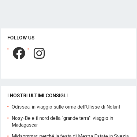
FOLLOW US
Facebook
Instagram
I NOSTRI ULTIMI CONSIGLI
Odissea: in viaggio sulle orme dell’Ulisse di Nolan!
Nosy-Be e il nord della “grande terra”: viaggio in
Madagascar
Midsommar: perché la festa di Mezza Estate in Svezia