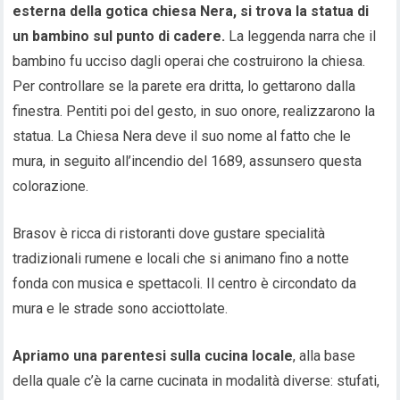
esterna della gotica chiesa Nera, si trova la statua di
un bambino sul punto di cadere.
La leggenda narra che il
bambino fu ucciso dagli operai che costruirono la chiesa.
Per controllare se la parete era dritta, lo gettarono dalla
finestra. Pentiti poi del gesto, in suo onore, realizzarono la
statua. La Chiesa Nera deve il suo nome al fatto che le
mura, in seguito all’incendio del 1689, assunsero questa
colorazione.
Brasov è ricca di ristoranti dove gustare specialità
tradizionali rumene e locali che si animano fino a notte
fonda con musica e spettacoli. Il centro è circondato da
mura e le strade sono acciottolate.
Apriamo una parentesi sulla cucina locale
, alla base
della quale c’è la carne cucinata in modalità diverse: stufati,