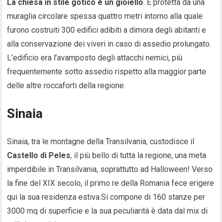
La chiesa in stile gotico è un gioiello
. È protetta da una
muraglia circolare spessa quattro metri intorno alla quale
furono costruiti 300 edifici adibiti a dimora degli abitanti e
alla conservazione dei viveri in caso di assedio prolungato.
L’edificio era l’avamposto degli attacchi nemici, più
frequentemente sotto assedio rispetto alla maggior parte
delle altre roccaforti della regione.
Sinaia
Sinaia, tra le montagne della Transilvania, custodisce il
Castello di Peles
, il più bello di tutta la regione, una meta
imperdibile in Transilvania, soprattutto ad Halloween! Verso
la fine del XIX secolo, il primo re della Romania fece erigere
qui la sua residenza estiva.Si compone di 160 stanze per
3000 mq di superficie e la sua peculiarità è data dal mix di