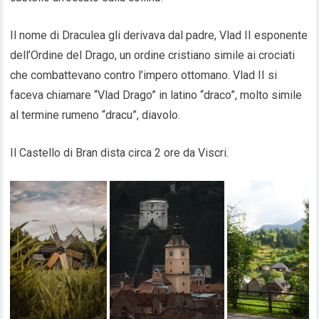
Il nome di Draculea gli derivava dal padre, Vlad II esponente
dell’Ordine del Drago, un ordine cristiano simile ai crociati
che combattevano contro l’impero ottomano. Vlad II si
faceva chiamare “Vlad Drago” in latino “draco”, molto simile
al termine rumeno “dracu”, diavolo.
Il Castello di Bran dista circa 2 ore da Viscri.