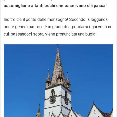
assomigliano a tanti occhi che osservano chi passa!
Inoltre c’è il ponte delle menzogne! Secondo la leggenda, il
ponte genera rumori o è in grado di sgretolarsi ogni volta in
cui, passandoci sopra, viene pronunciata una bugia!