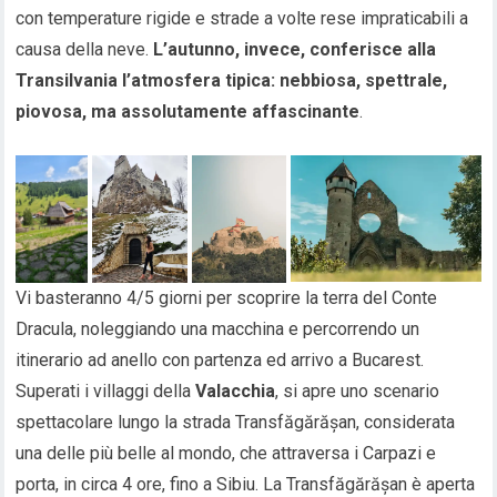
con temperature rigide e strade a volte rese impraticabili a
causa della neve.
L’autunno, invece, conferisce alla
Transilvania l’atmosfera tipica: nebbiosa, spettrale,
piovosa, ma assolutamente affascinante
.
Vi basteranno 4/5 giorni per scoprire la terra del Conte
Dracula, noleggiando una macchina e percorrendo un
itinerario ad anello con partenza ed arrivo a Bucarest.
Superati i villaggi della
Valacchia
, si apre uno scenario
spettacolare lungo la strada Transfăgărășan, considerata
una delle più belle al mondo, che attraversa i Carpazi e
porta, in circa 4 ore, fino a Sibiu. La Transfăgărășan è aperta