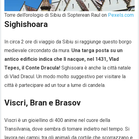
Torre dell’orologio di Sibiu di Sopterean Raul on
Pexels.com
S
ighishoara
In circa 2 ore di viaggio da Sibiu si raggiunge questo borgo
medievale circondato da mura.
Una targa posta su un
antico edificio indica che lì nacque, nel 1431, Vlad
Tepes, il Conte Dracula!
Sghisoara è anche la città natale
di Vlad Dracul. Un modo molto suggestivo per visitare la
città è partecipare ad un tour a lume di candela.
Viscri, Bran e Brasov
Viscri è un gioiellino di 400 anime nel cuore della
Transilvania, dove sembra di tornare indietro nel tempo. Si
lavora nei campi, tra gli animali da cortile che scorrazzano e