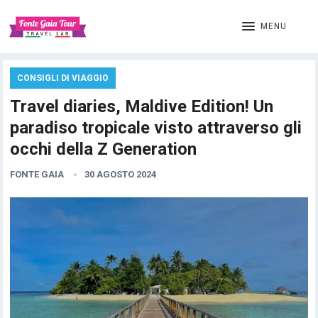
MENU
CONSIGLI DI VIAGGIO
Travel diaries, Maldive Edition! Un
paradiso tropicale visto attraverso gli
occhi della Z Generation
FONTE GAIA
30 AGOSTO 2024