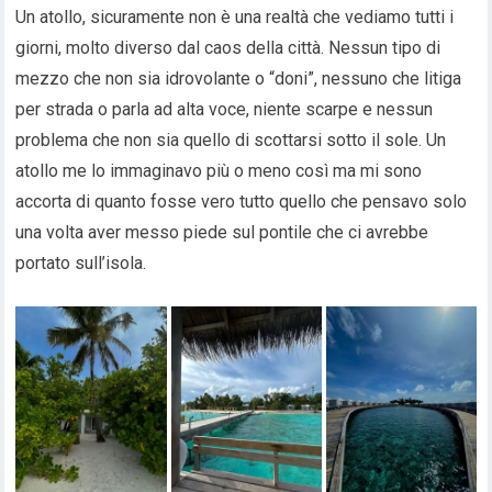
Un atollo, sicuramente non è una realtà che vediamo tutti i
giorni, molto diverso dal caos della città. Nessun tipo di
mezzo che non sia idrovolante o “doni”, nessuno che litiga
per strada o parla ad alta voce, niente scarpe e nessun
problema che non sia quello di scottarsi sotto il sole. Un
atollo me lo immaginavo più o meno così ma mi sono
accorta di quanto fosse vero tutto quello che pensavo solo
una volta aver messo piede sul pontile che ci avrebbe
portato sull’isola.