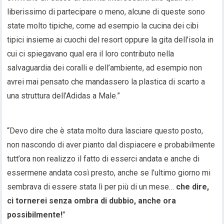
liberissimo di partecipare o meno, alcune di queste sono
state molto tipiche, come ad esempio la cucina dei cibi
tipici insieme ai cuochi del resort oppure la gita dell’isola in
cui ci spiegavano qual era il loro contributo nella
salvaguardia dei coralli e dell’ambiente, ad esempio non
avrei mai pensato che mandassero la plastica di scarto a
una struttura dell’Adidas a Male.”
“Devo dire che è stata molto dura lasciare questo posto,
non nascondo di aver pianto dal dispiacere e probabilmente
tutt’ora non realizzo il fatto di esserci andata e anche di
essermene andata così presto, anche se l’ultimo giorno mi
sembrava di essere stata lì per più di un mese…
che dire,
ci tornerei senza ombra di dubbio, anche ora
possibilmente!
”