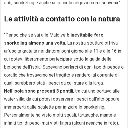
sub, snorkeling e anche un piccolo negozio con i souvenir.”
Le attività a contatto con la natura
“Penso che se vai alle Maldive
è inevitabile fare
snorkeling almeno una volta
. La nostra struttura offriva
un’uscita gratuità nei dintorni ogni giorno alle 11 e alle 16 in
cui potevi liberamente partecipare sotto la guida delle
biologhe dell’isola. Sapevano parlarci di ogni tipo di pesce o
corallo che trovavamo nel tragitto e renderci al corrente di
quali sarebbero stati i pesci da cui stare alla larga.
Nell’isola sono presenti 3 pontili
, tra cui uno portava alle
water villa, da cui potevi osservare i pesci dall’alto oppure
immergerti dalle scalette per iniziare lo snorkeling.
Personalmente ho visto molti squali, tartarughe, mante e
infiniti tipi di pesci mai visti finora (alcuni neanche in foto).