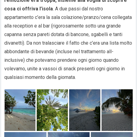
l’emozione era troppa, insieme alla voglia di scoprire
cosa ci offriva l’isola
. A due passi dal nostro
appartamento c’era la sala colazione/pranzo/cena collegata
alla reception e al bar (rigorosamente sotto una grande
capanna senza pareti dotata di bancone, sgabelli e tanti
divanetti). Da non tralasciare il fatto che c’era una lista molto
abbondante di bevande (incluse nel trattamento all-
inclusive) che potevamo prendere ogni giorno quando
volevamo, unite a vassoi di snack presenti ogni giorno in
qualsiasi momento della giornata.