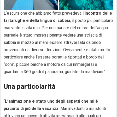
L’escursione che abbiamo fatto prevedeva
l’incontro delle
tartarughe e della lingua di sabbia
, il posto più particolare
mai visto in vita mia. Per non parlare del colore dell’acqua,
surreale è stato impressionante vedere una striscia di
sabbia in mezzo al mare essere attraversata da onde
provenienti da diverse direzioni. Ovviamente è stato molto
particolare anche l’essere portati e riportati a bordo dei
“doni”, piccole barche a motore da cui immergersi e
guardare a 360 gradi il panorama, guidate da maldiviani.”
Una particolarità
“
L’animazione è stato uno degli aspetti che mi è
piaciuto di più della vacanza
. Mai invadenti e insistenti
offrivano un sacco di attività interessanti alle quali eri