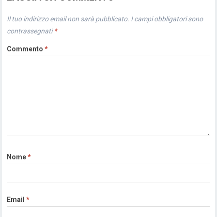
Il tuo indirizzo email non sarà pubblicato.
I campi obbligatori sono
contrassegnati
*
Commento
*
Nome
*
Email
*