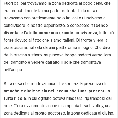
Fuori dal bar trovavamo la zona dedicata al dopo cena, che
era probabilmente la mia parte preferita. Lì la sera ci
trovavamo con praticamente solo italiani e riuscivamo a
condividere le nostre esperienze, e conoscerci
facendo
diventare l’atollo come una grande convivenza
, tutto ciò
forse dovuto al fatto che siamo italiani. Di fronte vi era la
zona piscina, rialzata da una piattaforma in legno. Che dire
della piscina a sfioro, mi piaceva troppo andarci verso l’ora
del tramonto e vedere dall’alto il sole che tramontava
nell’acqua.
Altra cosa che rendeva unico il resort era la presenza di
amache e altalene sia nell’acqua che fuori presenti in
tutta l’isola
, in cui ognuno poteva rilassarsi riparandosi dal
sole. C’era ovviamente anche il campo da beach volley, una
zona dedicata al pronto soccorso, la zona dedicata al diving,