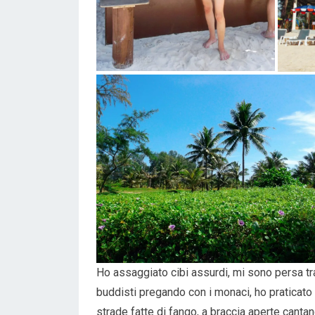
Ho assaggiato cibi assurdi, mi sono persa tra 
buddisti pregando con i monaci, ho praticato 
strade fatte di fango, a braccia aperte canta