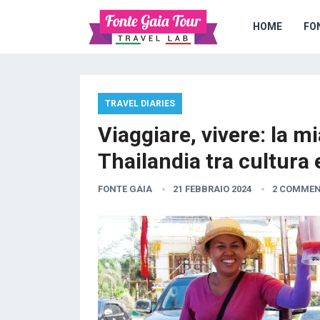
HOME
FO
TRAVEL DIARIES
Viaggiare, vivere: la mi
Thailandia tra cultura
FONTE GAIA
21 FEBBRAIO 2024
2 COMME