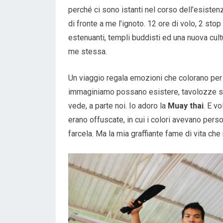
perché ci sono istanti nel corso dell’esisten
di fronte a me l’ignoto. 12 ore di volo, 2 sto
estenuanti, templi buddisti ed una nuova cult
me stessa.
Un viaggio regala emozioni che colorano pe
immaginiamo possano esistere, tavolozze sul
vede, a parte noi. Io adoro la
Muay thai
. E v
erano offuscate, in cui i colori avevano perso
farcela. Ma la mia graffiante fame di vita ch