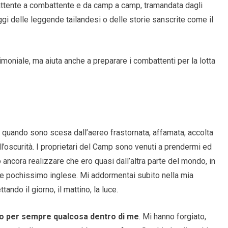
mbattente a combattente e da camp a camp, tramandata dagli
i delle leggende tailandesi o delle storie sanscrite come il
moniale, ma aiuta anche a preparare i combattenti per la lotta
 quando sono scesa dall’aereo frastornata, affamata, accolta
ll’oscurità. I proprietari del Camp sono venuti a prendermi ed
ancora realizzare che ero quasi dall’altra parte del mondo, in
 e pochissimo inglese. Mi addormentai subito nella mia
ando il giorno, il mattino, la luce.
o per sempre qualcosa dentro di me
. Mi hanno forgiato,