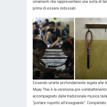
ornamenti che rappresentano una sorta di ta
prima di essere indossati.
Essendo un’arte profondamente legata alle trad
Muay Thai è la cerimonia pre-combattimento
accompagnato dalla tradizionale musica taila
“portare rispetto all’insegnante”. Completato