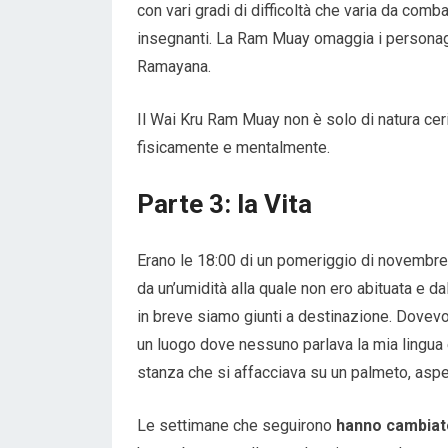
con vari gradi di difficoltà che varia da co
insegnanti. La Ram Muay omaggia i personagg
Ramayana.
Il Wai Kru Ram Muay non è solo di natura ceri
fisicamente e mentalmente.
Parte 3: la Vita
Erano le 18:00 di un pomeriggio di novembre
da un’umidità alla quale non ero abituata e da
in breve siamo giunti a destinazione. Dovevo 
un luogo dove nessuno parlava la mia lingua
stanza che si affacciava su un palmeto, aspett
Le settimane che seguirono
hanno cambiat