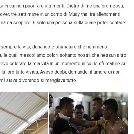
za in cui non puoi fare altrimenti. Dietro di me una promessa,
p over, tre settimane in un camp di Muay thai tra allenamenti
ura da scoprire. E solo una persona sulla quale poter contare:
r sempre la vita, donandole sfumature che nemmeno
le quali mescoliamo colori soltanto nostri, che nessun altro
olevo colorare la mia vita in un momento in cui le sfumature si
 la loro tinta vivida. Avevo dubbi, domande, il timore di non
e mi stava divorando si mangiava tutto.