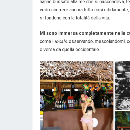
hanno bussato alla me che si nascondeva, te
vedo scorrere ancora tutto così nitidamente
si fondono con la totalità della vita.
Mi sono immersa completamente nella cu
come i
locals
, osservando, mescolandomi, cer
diversa da quella occidentale.