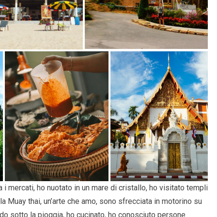
i mercati, ho nuotato in un mare di cristallo, ho visitato templi
la Muay thai, un’arte che amo, sono sfrecciata in motorino su
ndo sotto la pioggia, ho cucinato, ho conosciuto persone