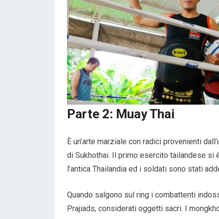
Parte 2: Muay Thai
È un’arte marziale con radici provenienti dall
di Sukhothai. Il primo esercito tailandese si 
l’antica Thailandia ed i soldati sono stati ad
Quando salgono sul ring i combattenti indo
Prajiads, considerati oggetti sacri. I mongk