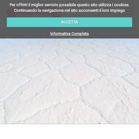
Per offrirti il miglior servizio possibile questo sito utilizza i cookies.
Continuando la navigazione nel sito acconsenti il loro impiego
ACCETTA
Versione Italiana
Informativa Completa