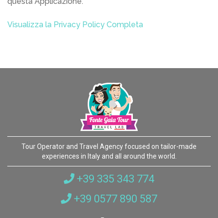
questa Applicazione.
Visualizza la Privacy Policy Completa
Tour Operator and Travel Agency focused on tailor-made
experiences in Italy and all around the world.
+39 335 343 774
+39 0577 890 587