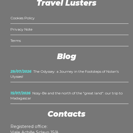
Travel Lusters
Cookies Policy
Privacy Note
Terms
Blog
29/07/2026
The Odyssey: a Journey in the Footsteps of Nolan's
Ulysses!
15/07/2026
Nosy-Be and the north of the "great land": our trip to
Madagascar
Contacts
Registered office:
Viale Achille Sclavo 15/A